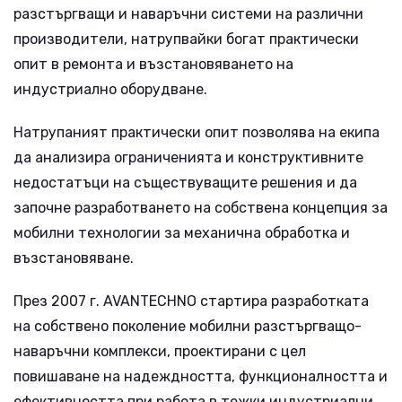
разстъргващи и наваръчни системи на различни
производители, натрупвайки богат практически
опит в ремонта и възстановяването на
индустриално оборудване.
Натрупаният практически опит позволява на екипа
да анализира ограниченията и конструктивните
недостатъци на съществуващите решения и да
започне разработването на собствена концепция за
мобилни технологии за механична обработка и
възстановяване.
През 2007 г. AVANTECHNO стартира разработката
на собствено поколение мобилни разстъргващо-
наваръчни комплекси, проектирани с цел
повишаване на надеждността, функционалността и
ефективността при работа в тежки индустриални